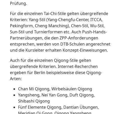
Prüfung.
Für die einzelnen Tai-Chi-Stile gelten übergreifende
Kriterien: Yang-Stil (Yang-Chengfu-Center, ITCCA,
Pekingform, Cheng Manching), Chen-Stil, Wu-Stil,
Sun-Stil und Turnierformen etc. Auch Push-Hands-
Partnerübungen, die den ZPP-Anforderungen
entsprechen, werden von DTB-Schulen angerechnet
und die Kursleiter erhalten Konzept-Einweisungen.
Auch für die einzelnen Qigong-Stile gelten
übergreifende Kriterien. Internet-Recherchen
ergeben für Berlin beispielsweise diese Qigong-
Arten:
Chan Mi Qigong, Wirbelsäulen Qigong
Yangsheng, Nei Yan Gong, Duft Qigong,
Shibashi Qigong
Fünf Elemente Qigong, Dantian Übungen,
Meridian Qi Gong, Qigong Yangsheng