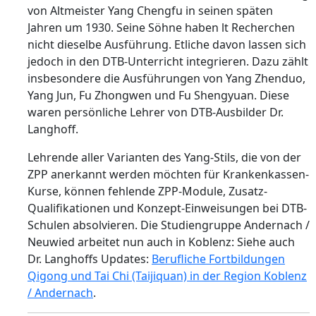
von Altmeister Yang Chengfu in seinen späten
Jahren um 1930. Seine Söhne haben lt Recherchen
nicht dieselbe Ausführung. Etliche davon lassen sich
jedoch in den DTB-Unterricht integrieren. Dazu zählt
insbesondere die Ausführungen von Yang Zhenduo,
Yang Jun, Fu Zhongwen und Fu Shengyuan. Diese
waren persönliche Lehrer von DTB-Ausbilder Dr.
Langhoff.
Lehrende aller Varianten des Yang-Stils, die von der
ZPP anerkannt werden möchten für Krankenkassen-
Kurse, können fehlende ZPP-Module, Zusatz-
Qualifikationen und Konzept-Einweisungen bei DTB-
Schulen absolvieren. Die Studiengruppe Andernach /
Neuwied arbeitet nun auch in Koblenz: Siehe auch
Dr. Langhoffs Updates:
Berufliche Fortbildungen
Qigong und Tai Chi (Taijiquan) in der Region Koblenz
/ Andernach
.