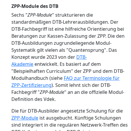
ZPP-Module des DTB
Sechs "
ZPP-Module
" strukturieren die
standardmäßigen DTB-Lehrerausbildungen. Der
DTB-Fachbegriff ist eine hilfreiche Orientierung bei
Beratungen zur Kassen-Zulassung der ZPP. Die den
DTB-Ausbildungen zugrundeliegende Modul-
Systematik gilt vielen als "Quantensprung". Das
Konzept wurde 2023 von der
DTB-
Akademie
entwickelt. Es basiert auf dem
"Beispielhaften Curriculum" der ZPP und dem DTB-
Modulhandbuch (siehe
FAQ zur Terminologie für
ZPP-Zertifizierung
). Somit lehnt sich der DTB-
Fachbegriff "
ZPP-Module
" an an die offizielle Modul-
Definition des Vdek.
Die für DTB-Ausbilder angesetzte Schulung für die
ZPP-Module
ist ausgebucht. Künftige Schulungen
sind integriert in die regulären Netzwerk-Treffen des