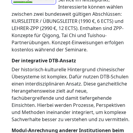
Interessierte können wählen
zwischen zwei bundesweit gültigen Abschlüssen:
KURSLEITER / ÜBUNGSLEITER (1990 €, 6 ECTS) und
LEHRER-ZPP (2990 €, 12 ECTS). Enthalten sind ZPP-
Konzepte für Qigong, Tai Chi und Tuishou-
Partnerübungen. Konzept-Einweisungen erfolgen
kostenlos während der Seminare.
Der integrative DTB-Ansatz
Der historisch-kulturelle Hintergrund chinesischer
Übesysteme ist komplex. Dafür nutzen DTB-Schulen
einen interdisziplinären Ansatz. Diese ganzheitliche
Herangehensweise zielt auf neue,
fachübergreifende und damit tiefergehende
Einsichten. Hierbei werden Prozesse, Perspektiven
und Methoden ineinander integriert, um komplexe
Sachverhalte besser zu verstehen und zu vermitteln.
Modul-Anrechnung anderer Institutionen beim