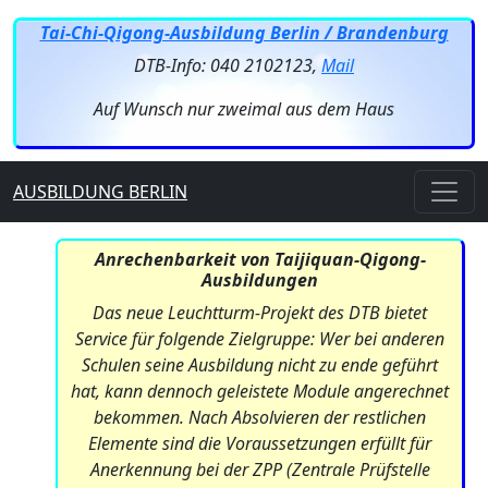
Tai-Chi-Qigong-Ausbildung Berlin / Brandenburg
DTB-Info: 040 2102123,
Mail
Auf Wunsch nur zweimal aus dem Haus
AUSBILDUNG BERLIN
Anrechenbarkeit von Taijiquan-Qigong-
Ausbildungen
Das neue Leuchtturm-Projekt des DTB bietet
Service für folgende Zielgruppe: Wer bei anderen
Schulen seine Ausbildung nicht zu ende geführt
hat, kann dennoch geleistete Module angerechnet
bekommen. Nach Absolvieren der restlichen
Elemente sind die Voraussetzungen erfüllt für
Anerkennung bei der ZPP (Zentrale Prüfstelle