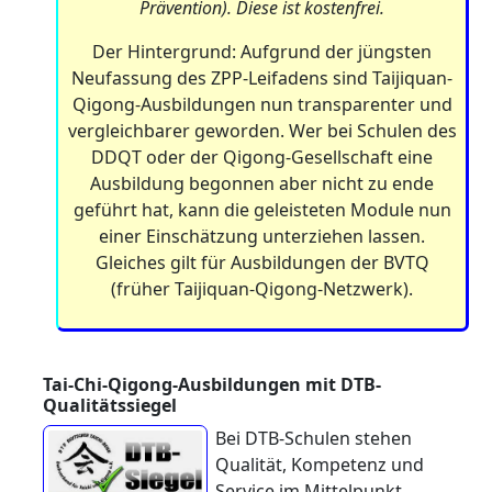
Prävention). Diese ist kostenfrei.
Der Hintergrund: Aufgrund der jüngsten
Neufassung des ZPP-Leifadens sind Taijiquan-
Qigong-Ausbildungen nun transparenter und
vergleichbarer geworden. Wer bei Schulen des
DDQT oder der Qigong-Gesellschaft eine
Ausbildung begonnen aber nicht zu ende
geführt hat, kann die geleisteten Module nun
einer Einschätzung unterziehen lassen.
Gleiches gilt für Ausbildungen der BVTQ
(früher Taijiquan-Qigong-Netzwerk).
Tai-Chi-Qigong-Ausbildungen mit DTB-
Qualitätssiegel
Bei DTB-Schulen stehen
Qualität, Kompetenz und
Service im Mittelpunkt.