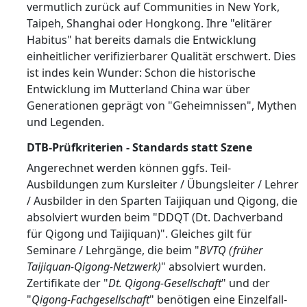
vermutlich zurück auf Communities in New York,
Taipeh, Shanghai oder Hongkong. Ihre "elitärer
Habitus" hat bereits damals die Entwicklung
einheitlicher verifizierbarer Qualität erschwert. Dies
ist indes kein Wunder: Schon die historische
Entwicklung im Mutterland China war über
Generationen geprägt von "Geheimnissen", Mythen
und Legenden.
DTB-Prüfkriterien - Standards statt Szene
Angerechnet werden können ggfs. Teil-
Ausbildungen zum Kursleiter / Übungsleiter / Lehrer
/ Ausbilder in den Sparten Taijiquan und Qigong, die
absolviert wurden beim "DDQT (Dt. Dachverband
für Qigong und Taijiquan)". Gleiches gilt für
Seminare / Lehrgänge, die beim "
BVTQ (früher
Taijiquan-Qigong-Netzwerk)
" absolviert wurden.
Zertifikate der "
Dt. Qigong-Gesellschaft
" und der
"
Qigong-Fachgesellschaft
" benötigen eine Einzelfall-